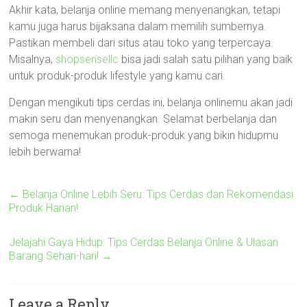
Akhir kata, belanja online memang menyenangkan, tetapi
kamu juga harus bijaksana dalam memilih sumbernya.
Pastikan membeli dari situs atau toko yang terpercaya.
Misalnya,
shopsensellc
bisa jadi salah satu pilihan yang baik
untuk produk-produk lifestyle yang kamu cari.
Dengan mengikuti tips cerdas ini, belanja onlinemu akan jadi
makin seru dan menyenangkan. Selamat berbelanja dan
semoga menemukan produk-produk yang bikin hidupmu
lebih berwarna!
←
Belanja Online Lebih Seru: Tips Cerdas dan Rekomendasi
Produk Harian!
Jelajahi Gaya Hidup: Tips Cerdas Belanja Online & Ulasan
Barang Sehari-hari!
→
Leave a Reply