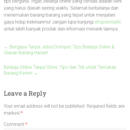
tips berguna. Ingat, belanja online yang cerdas adalah seni
yang harus diasah seiring waktu. Selamat berbelanja dan
menemukan barang-barang yang tepat untuk menjalani
gaya hidup kekinianmu! Jangan lupa kunjungi
shopsensellc
untuk lebih banyak produk dan informasi menarik lainnya.
←
Bergaya Tanpa Jebol Dompet: Tips Belanja Online &
Ulasan Barang Harian!
Belanja Online Tanpa Stres: Tips dan Trik untuk Temukan
Barang Keren!
→
Leave a Reply
Your email address will not be published.
Required fields are
marked
*
Comment
*