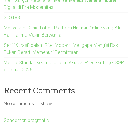
Membangun Ketahanan Mental Melalui Wahana Hiburan
Digital di Era Modernitas
SLOT88
Menyelami Dunia Ijobet: Platform Hiburan Online yang Bikin
Hari-harimu Makin Berwarna
Seni “Kurasi” dalam Ritel Modern: Mengapa Mengisi Rak
Bukan Berarti Memenuhi Permintaan
Menilik Standar Keamanan dan Akurasi Prediksi Togel SGP
di Tahun 2026
Recent Comments
No comments to show.
Spaceman pragmatic