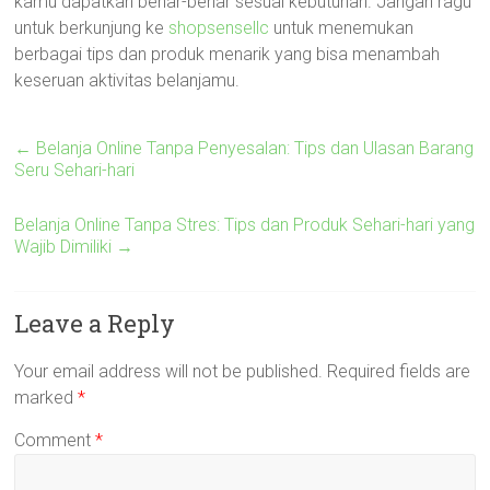
kamu dapatkan benar-benar sesuai kebutuhan. Jangan ragu
untuk berkunjung ke
shopsensellc
untuk menemukan
berbagai tips dan produk menarik yang bisa menambah
keseruan aktivitas belanjamu.
←
Belanja Online Tanpa Penyesalan: Tips dan Ulasan Barang
Seru Sehari-hari
Belanja Online Tanpa Stres: Tips dan Produk Sehari-hari yang
Wajib Dimiliki
→
Leave a Reply
Your email address will not be published.
Required fields are
marked
*
Comment
*