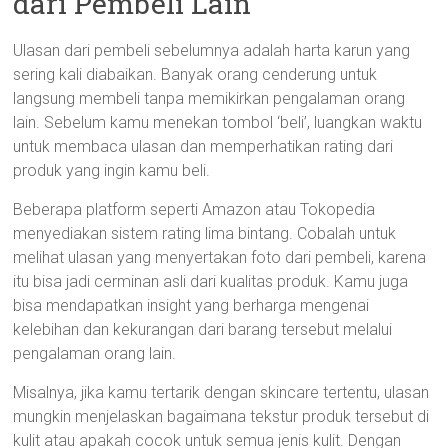
dari Pembeli Lain
Ulasan dari pembeli sebelumnya adalah harta karun yang
sering kali diabaikan. Banyak orang cenderung untuk
langsung membeli tanpa memikirkan pengalaman orang
lain. Sebelum kamu menekan tombol ‘beli’, luangkan waktu
untuk membaca ulasan dan memperhatikan rating dari
produk yang ingin kamu beli.
Beberapa platform seperti Amazon atau Tokopedia
menyediakan sistem rating lima bintang. Cobalah untuk
melihat ulasan yang menyertakan foto dari pembeli, karena
itu bisa jadi cerminan asli dari kualitas produk. Kamu juga
bisa mendapatkan insight yang berharga mengenai
kelebihan dan kekurangan dari barang tersebut melalui
pengalaman orang lain.
Misalnya, jika kamu tertarik dengan skincare tertentu, ulasan
mungkin menjelaskan bagaimana tekstur produk tersebut di
kulit atau apakah cocok untuk semua jenis kulit. Dengan