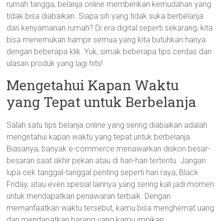
rumah tangga, belanja online memberikan kemudahan yang
tidak bisa diabaikan. Siapa sih yang tidak suka berbelanja
dari kenyamanan rumah? Di era digital seperti sekarang, kita
bisa menemukan hampir semua yang kita butuhkan hanya
dengan beberapa klik. Yuk, simak beberapa tips cerdas dan
ulasan produk yang lagi hits!
Mengetahui Kapan Waktu
yang Tepat untuk Berbelanja
Salah satu tips belanja online yang sering diabaikan adalah
mengetahui kapan waktu yang tepat untuk berbelanja.
Biasanya, banyak e-commerce menawarkan diskon besar-
besaran saat akhir pekan atau di hari-hari tertentu. Jangan
lupa cek tanggal-tanggal penting seperti hari raya, Black
Friday, atau even spesial lainnya yang sering kali jadi momen
untuk mendapatkan penawaran terbaik. Dengan
memanfaatkan waktu tersebut, kamu bisa menghemat uang
dan mendapatkan barang yang kamu impikan.