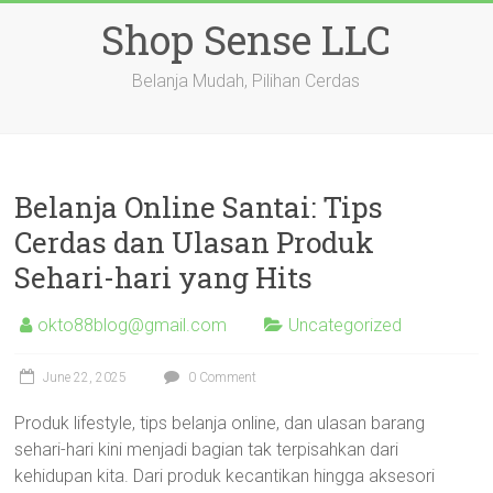
Skip
Shop Sense LLC
to
content
Belanja Mudah, Pilihan Cerdas
Belanja Online Santai: Tips
Cerdas dan Ulasan Produk
Sehari-hari yang Hits
okto88blog@gmail.com
Uncategorized
June 22, 2025
0 Comment
Produk lifestyle, tips belanja online, dan ulasan barang
sehari-hari kini menjadi bagian tak terpisahkan dari
kehidupan kita. Dari produk kecantikan hingga aksesori