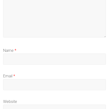
Name
*
Email
*
Website