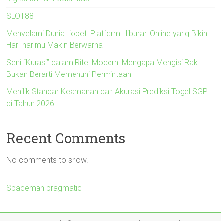
SLOT88
Menyelami Dunia Ijobet: Platform Hiburan Online yang Bikin
Hari-harimu Makin Berwarna
Seni “Kurasi” dalam Ritel Modern: Mengapa Mengisi Rak
Bukan Berarti Memenuhi Permintaan
Menilik Standar Keamanan dan Akurasi Prediksi Togel SGP
di Tahun 2026
Recent Comments
No comments to show.
Spaceman pragmatic