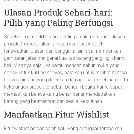
Ulasan Produk Sehari-hari:
Pilih yang Paling Berfungsi
Sebelum membeli barang, penting untuk membaca ulasan
produk. Ini merupakan langkah yang tidak boleh
terlewatkan! Ulasan dari pengguna lain bisa memberikan
gambaran jelas mengenai kualitas barang yang ingin kamu
beli. Misalnya saja, jika kamu mencari sabun muka yang
cocok untuk kulit berminyak, pastikan untuk melihat berapa
banyak bintang yang diberikan dan apa saja kelebihan serta
kekurangan produk tersebut. Dengan begitu, kamu dapat
memastikan bahwa kamu benar-benar mendapatkan
barang yang bermanfaat dan sesuai kebutuhan.
Manfaatkan Fitur Wishlist
Fitur wishlist adalah salah satu yang seringkali terabaikan.