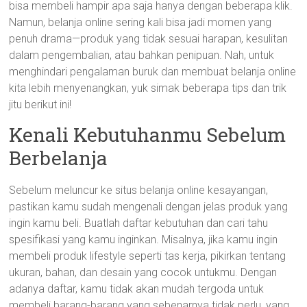
bisa membeli hampir apa saja hanya dengan beberapa klik.
Namun, belanja online sering kali bisa jadi momen yang
penuh drama—produk yang tidak sesuai harapan, kesulitan
dalam pengembalian, atau bahkan penipuan. Nah, untuk
menghindari pengalaman buruk dan membuat belanja online
kita lebih menyenangkan, yuk simak beberapa tips dan trik
jitu berikut ini!
Kenali Kebutuhanmu Sebelum
Berbelanja
Sebelum meluncur ke situs belanja online kesayangan,
pastikan kamu sudah mengenali dengan jelas produk yang
ingin kamu beli. Buatlah daftar kebutuhan dan cari tahu
spesifikasi yang kamu inginkan. Misalnya, jika kamu ingin
membeli produk lifestyle seperti tas kerja, pikirkan tentang
ukuran, bahan, dan desain yang cocok untukmu. Dengan
adanya daftar, kamu tidak akan mudah tergoda untuk
membeli barang-barang yang sebenarnya tidak perlu, yang