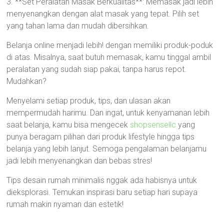
3. **Set Peralatan Masak Berkualitas**: Memasak jadi lebih
menyenangkan dengan alat masak yang tepat. Pilih set
yang tahan lama dan mudah dibersihkan.
Belanja online menjadi lebih! dengan memiliki produk-poduk
di atas. Misalnya, saat butuh memasak, kamu tinggal ambil
peralatan yang sudah siap pakai, tanpa harus repot.
Mudahkan?
Menyelami setiap produk, tips, dan ulasan akan
mempermudah harimu. Dan ingat, untuk kenyamanan lebih
saat belanja, kamu bisa mengecek
shopsensellc
yang
punya beragam pilihan dari produk lifestyle hingga tips
belanja yang lebih lanjut. Semoga pengalaman belanjamu
jadi lebih menyenangkan dan bebas stres!
Tips desain rumah minimalis nggak ada habisnya untuk
dieksplorasi. Temukan inspirasi baru setiap hari supaya
rumah makin nyaman dan estetik!