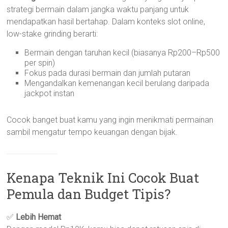
strategi bermain dalam jangka waktu panjang untuk
mendapatkan hasil bertahap. Dalam konteks slot online,
low-stake grinding berarti:
Bermain dengan taruhan kecil (biasanya Rp200–Rp500
per spin)
Fokus pada durasi bermain dan jumlah putaran
Mengandalkan kemenangan kecil berulang daripada
jackpot instan
Cocok banget buat kamu yang ingin menikmati permainan
sambil mengatur tempo keuangan dengan bijak.
Kenapa Teknik Ini Cocok Buat
Pemula dan Budget Tipis?
✅
Lebih Hemat