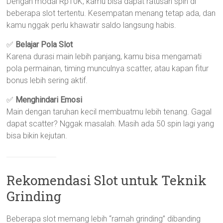
Dengan modal Rp10K, kamu bisa dapat ratusan spin di
beberapa slot tertentu. Kesempatan menang tetap ada, dan
kamu nggak perlu khawatir saldo langsung habis.
✅
Belajar Pola Slot
Karena durasi main lebih panjang, kamu bisa mengamati
pola permainan, timing munculnya scatter, atau kapan fitur
bonus lebih sering aktif.
✅
Menghindari Emosi
Main dengan taruhan kecil membuatmu lebih tenang. Gagal
dapat scatter? Nggak masalah. Masih ada 50 spin lagi yang
bisa bikin kejutan.
Rekomendasi Slot untuk Teknik
Grinding
Beberapa slot memang lebih “ramah grinding” dibanding