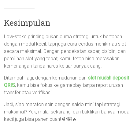
Kesimpulan
Low-stake grinding bukan cuma strategi untuk bertahan
dengan modal kecil, tapi juga cara cerdas menikmati slot
secara maksimal. Dengan pendekatan sabar, disiplin, dan
pemilihan slot yang tepat, kamu tetap bisa merasakan
kemenangan tanpa harus keluar banyak uang.
Ditambah lagi, dengan kemudahan dari
slot mudah deposit
QRIS
, kamu bisa fokus ke gameplay tanpa repot urusan
transfer atau verifikasi.
Jadi, siap maraton spin dengan saldo mini tapi strategi
maksimal? Yuk, mulai sekarang, dan buktikan bahwa modal
kecil juga bisa panen cuan! 💸🎰🔥