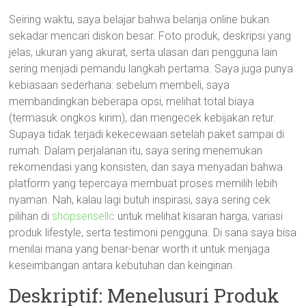
Seiring waktu, saya belajar bahwa belanja online bukan
sekadar mencari diskon besar. Foto produk, deskripsi yang
jelas, ukuran yang akurat, serta ulasan dari pengguna lain
sering menjadi pemandu langkah pertama. Saya juga punya
kebiasaan sederhana: sebelum membeli, saya
membandingkan beberapa opsi, melihat total biaya
(termasuk ongkos kirim), dan mengecek kebijakan retur.
Supaya tidak terjadi kekecewaan setelah paket sampai di
rumah. Dalam perjalanan itu, saya sering menemukan
rekomendasi yang konsisten, dan saya menyadari bahwa
platform yang tepercaya membuat proses memilih lebih
nyaman. Nah, kalau lagi butuh inspirasi, saya sering cek
pilihan di
shopsensellc
untuk melihat kisaran harga, variasi
produk lifestyle, serta testimoni pengguna. Di sana saya bisa
menilai mana yang benar-benar worth it untuk menjaga
keseimbangan antara kebutuhan dan keinginan.
Deskriptif: Menelusuri Produk