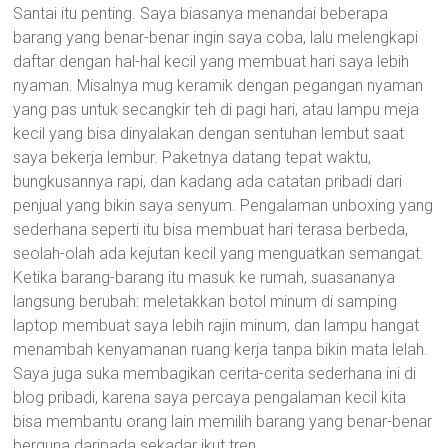
Santai itu penting. Saya biasanya menandai beberapa
barang yang benar-benar ingin saya coba, lalu melengkapi
daftar dengan hal-hal kecil yang membuat hari saya lebih
nyaman. Misalnya mug keramik dengan pegangan nyaman
yang pas untuk secangkir teh di pagi hari, atau lampu meja
kecil yang bisa dinyalakan dengan sentuhan lembut saat
saya bekerja lembur. Paketnya datang tepat waktu,
bungkusannya rapi, dan kadang ada catatan pribadi dari
penjual yang bikin saya senyum. Pengalaman unboxing yang
sederhana seperti itu bisa membuat hari terasa berbeda,
seolah-olah ada kejutan kecil yang menguatkan semangat.
Ketika barang-barang itu masuk ke rumah, suasananya
langsung berubah: meletakkan botol minum di samping
laptop membuat saya lebih rajin minum, dan lampu hangat
menambah kenyamanan ruang kerja tanpa bikin mata lelah.
Saya juga suka membagikan cerita-cerita sederhana ini di
blog pribadi, karena saya percaya pengalaman kecil kita
bisa membantu orang lain memilih barang yang benar-benar
berguna daripada sekadar ikut tren.