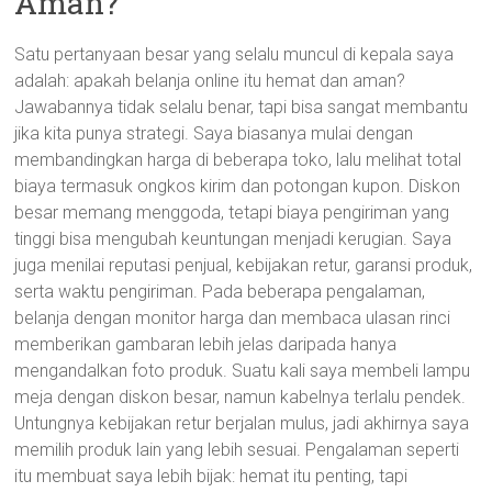
Aman?
Satu pertanyaan besar yang selalu muncul di kepala saya
adalah: apakah belanja online itu hemat dan aman?
Jawabannya tidak selalu benar, tapi bisa sangat membantu
jika kita punya strategi. Saya biasanya mulai dengan
membandingkan harga di beberapa toko, lalu melihat total
biaya termasuk ongkos kirim dan potongan kupon. Diskon
besar memang menggoda, tetapi biaya pengiriman yang
tinggi bisa mengubah keuntungan menjadi kerugian. Saya
juga menilai reputasi penjual, kebijakan retur, garansi produk,
serta waktu pengiriman. Pada beberapa pengalaman,
belanja dengan monitor harga dan membaca ulasan rinci
memberikan gambaran lebih jelas daripada hanya
mengandalkan foto produk. Suatu kali saya membeli lampu
meja dengan diskon besar, namun kabelnya terlalu pendek.
Untungnya kebijakan retur berjalan mulus, jadi akhirnya saya
memilih produk lain yang lebih sesuai. Pengalaman seperti
itu membuat saya lebih bijak: hemat itu penting, tapi