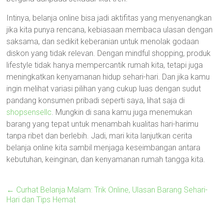
Intinya, belanja online bisa jadi aktifitas yang menyenangkan
jika kita punya rencana, kebiasaan membaca ulasan dengan
saksama, dan sedikit keberanian untuk menolak godaan
diskon yang tidak relevan. Dengan mindful shopping, produk
lifestyle tidak hanya mempercantik rumah kita, tetapi juga
meningkatkan kenyamanan hidup sehari-hari. Dan jika kamu
ingin melihat variasi pilihan yang cukup luas dengan sudut
pandang konsumen pribadi seperti saya, lihat saja di
shopsensellc
. Mungkin di sana kamu juga menemukan
barang yang tepat untuk menambah kualitas hari-harimu
tanpa ribet dan berlebih. Jadi, mari kita lanjutkan cerita
belanja online kita sambil menjaga keseimbangan antara
kebutuhan, keinginan, dan kenyamanan rumah tangga kita.
←
Curhat Belanja Malam: Trik Online, Ulasan Barang Sehari-
Hari dan Tips Hemat