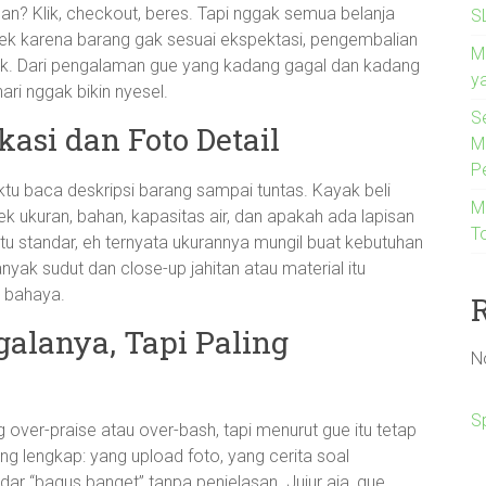
jalan? Klik, checkout, beres. Tapi nggak semua belanja
S
esek karena barang gak sesuai ekspektasi, pengembalian
M
sak. Dari pengalaman gue yang kadang gagal dan kadang
y
hari nggak bikin nyesel.
S
kasi dan Foto Detail
M
P
tu baca deskripsi barang sampai tuntas. Kayak beli
M
k ukuran, bahan, kapasitas air, dan apakah ada lapisan
T
tu standar, eh ternyata ukurannya mungil buat kebutuhan
nyak sudut dan close-up jahitan atau material itu
a bahaya.
alanya, Tapi Paling
N
S
over-praise atau over-bash, tapi menurut gue itu tetap
ng lengkap: yang upload foto, yang cerita soal
dar “bagus banget” tanpa penjelasan. Jujur aja, gue