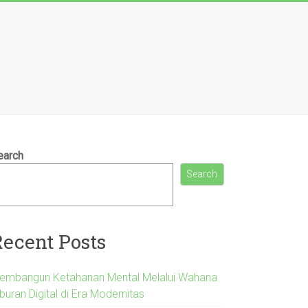
earch
Search
Recent Posts
embangun Ketahanan Mental Melalui Wahana
buran Digital di Era Modernitas