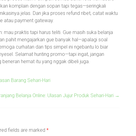
jukan komplain dengan sopan tapi tegas—seringkali
kasinya jelas. Dan jika proses refund ribet, catat waktu
ace atau payment gateway.
: mau praktis tapi harus teliti. Gue masih suka belanja
man pahit mengajarkan gue banyak hal—apalagi soal
moga curhatan dan tips simpel ini ngebantu lo biar
 nyesel. Selamat hunting promo—tapi ingat, jangan
beneran hemat itu yang nggak dibeli juga.
lasan Barang Sehari-Hari
anjang Belanja Online: Ulasan Jujur Produk Sehari-Hari
→
red fields are marked
*