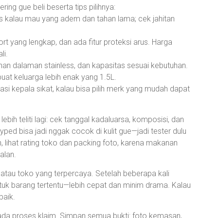
ring gue beli beserta tips pilihnya:
s kalau mau yang adem dan tahan lama; cek jahitan
port yang lengkap, dan ada fitur proteksi arus. Harga
li.
 bahan dalaman stainless, dan kapasitas sesuai kebutuhan.
uat keluarga lebih enak yang 1.5L.
dasi kepala sikat, kalau bisa pilih merk yang mudah dapat
bih teliti lagi: cek tanggal kadaluarsa, komposisi, dan
ped bisa jadi nggak cocok di kulit gue—jadi tester dulu
n, lihat rating toko dan packing foto, karena makanan
alan.
atau toko yang terpercaya. Setelah beberapa kali
untuk barang tertentu—lebih cepat dan minim drama. Kalau
baik.
ada proses klaim. Simpan semua bukti: foto kemasan,