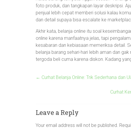
foto produk, dan tangkapan layar deskripsi. A
penjual lebih cepat memberi solusi kalau komuni
dan detail supaya bisa escalate ke marketpl
Akhir kata, belanja online itu soal keseimbangan
online karena manfaatnya jelas, tapi pengala
kesabaran dan kebiasaan memeriksa detail. Se
belanja barang sehari-hari lebih aman dan gak
tergoda beli cuma karena diskon. Kadang yang 
←
Curhat Belanja Online: Trik Sederhana dan U
Curhat Ker
Leave a Reply
Your email address will not be published.
Requi