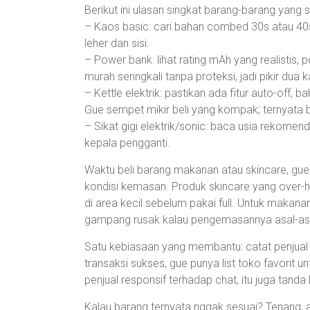
Berikut ini ulasan singkat barang-barang yang se
– Kaos basic: cari bahan combed 30s atau 40
leher dan sisi.
– Power bank: lihat rating mAh yang realistis, 
murah seringkali tanpa proteksi, jadi pikir dua ka
– Kettle elektrik: pastikan ada fitur auto-off,
Gue sempet mikir beli yang kompak; ternyata b
– Sikat gigi elektrik/sonic: baca usia rekomen
kepala pengganti.
Waktu beli barang makanan atau skincare, gue le
kondisi kemasan. Produk skincare yang over-hy
di area kecil sebelum pakai full. Untuk makana
gampang rusak kalau pengemasannya asal-as
Satu kebiasaan yang membantu: catat penjual 
transaksi sukses, gue punya list toko favorit 
penjual responsif terhadap chat, itu juga tanda 
Kalau barang ternyata nggak sesuai? Tenang, 