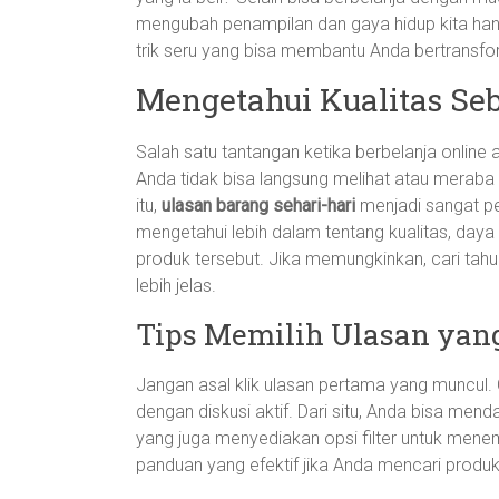
mengubah penampilan dan gaya hidup kita hany
trik seru yang bisa membantu Anda bertransform
Mengetahui Kualitas S
Salah satu tantangan ketika berbelanja online 
Anda tidak bisa langsung melihat atau meraba p
itu,
ulasan barang sehari-hari
menjadi sangat pe
mengetahui lebih dalam tentang kualitas, da
produk tersebut. Jika memungkinkan, cari ta
lebih jelas.
Tips Memilih Ulasan yan
Jangan asal klik ulasan pertama yang muncul. 
dengan diskusi aktif. Dari situ, Anda bisa mend
yang juga menyediakan opsi filter untuk menemu
panduan yang efektif jika Anda mencari produ