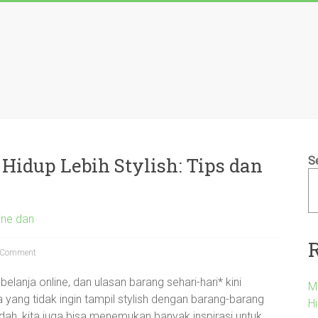
 Hidup Lebih Stylish: Tips dan
S
ine dan
 Comment
 belanja online, dan ulasan barang sehari-hari* kini
M
a yang tidak ingin tampil stylish dengan barang-barang
Hi
udah, kita juga bisa menemukan banyak inspirasi untuk