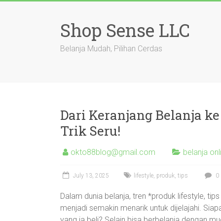
Skip
to
Shop Sense LLC
content
Belanja Mudah, Pilihan Cerdas
Dari Keranjang Belanja ke
Trik Seru!
okto88blog@gmail.com
belanja onl
July 13, 2025
lifestyle
,
produk
,
tips
0
Dalam dunia belanja, tren *produk lifestyle, tips
menjadi semakin menarik untuk dijelajahi. Siap
yang ia beli? Selain bisa berbelanja dengan m