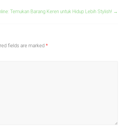
nline: Temukan Barang Keren untuk Hidup Lebih Stylish!
→
red fields are marked
*