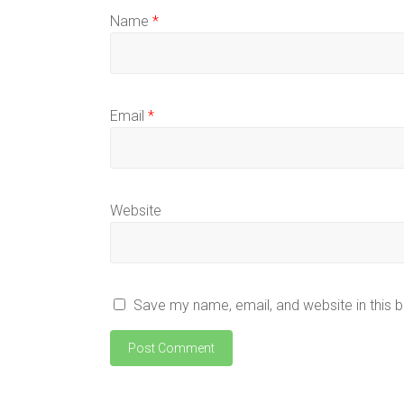
Name
*
Email
*
Website
Save my name, email, and website in this 