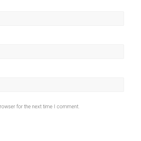
browser for the next time I comment.