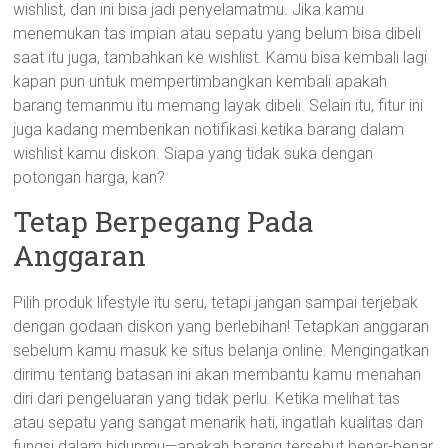
wishlist, dan ini bisa jadi penyelamatmu. Jika kamu
menemukan tas impian atau sepatu yang belum bisa dibeli
saat itu juga, tambahkan ke wishlist. Kamu bisa kembali lagi
kapan pun untuk mempertimbangkan kembali apakah
barang temanmu itu memang layak dibeli. Selain itu, fitur ini
juga kadang memberikan notifikasi ketika barang dalam
wishlist kamu diskon. Siapa yang tidak suka dengan
potongan harga, kan?
Tetap Berpegang Pada
Anggaran
Pilih produk lifestyle itu seru, tetapi jangan sampai terjebak
dengan godaan diskon yang berlebihan! Tetapkan anggaran
sebelum kamu masuk ke situs belanja online. Mengingatkan
dirimu tentang batasan ini akan membantu kamu menahan
diri dari pengeluaran yang tidak perlu. Ketika melihat tas
atau sepatu yang sangat menarik hati, ingatlah kualitas dan
fungsi dalam hidupmu—apakah barang tersebut benar-benar