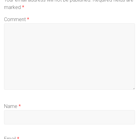
marked
*
Comment
*
Name
*
Email
*