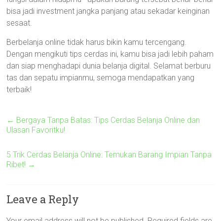
bisa jadi investment jangka panjang atau sekadar keinginan
sesaat.
Berbelanja online tidak harus bikin kamu tercengang.
Dengan mengikuti tips cerdas ini, kamu bisa jadi lebih paham
dan siap menghadapi dunia belanja digital. Selamat berburu
tas dan sepatu impianmu, semoga mendapatkan yang
terbaik!
←
Bergaya Tanpa Batas: Tips Cerdas Belanja Online dan
Ulasan Favoritku!
5 Trik Cerdas Belanja Online: Temukan Barang Impian Tanpa
Ribet!
→
Leave a Reply
Your email address will not be published.
Required fields are