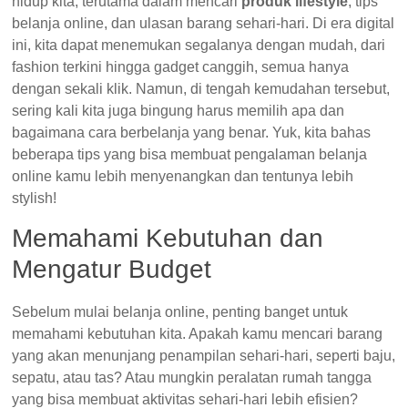
kita, terutama dalam mencari
produk lifestyle
, tips belanja
online, dan ulasan barang sehari-hari. Di era digital ini, kita
dapat menemukan segalanya dengan mudah, dari fashion
terkini hingga gadget canggih, semua hanya dengan sekali
klik. Namun, di tengah kemudahan tersebut, sering kali kita
juga bingung harus memilih apa dan bagaimana cara
berbelanja yang benar. Yuk, kita bahas beberapa tips yang
bisa membuat pengalaman belanja online kamu lebih
menyenangkan dan tentunya lebih stylish!
Memahami Kebutuhan dan
Mengatur Budget
Sebelum mulai belanja online, penting banget untuk
memahami kebutuhan kita. Apakah kamu mencari barang
yang akan menunjang penampilan sehari-hari, seperti baju,
sepatu, atau tas? Atau mungkin peralatan rumah tangga
yang bisa membuat aktivitas sehari-hari lebih efisien?
Identifikasi dulu apa yang kamu butuhkan supaya tidak