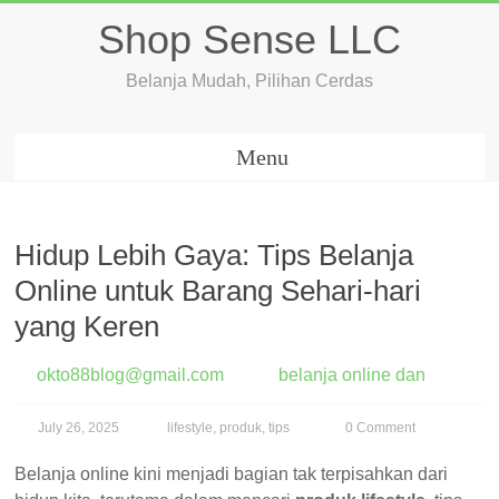
Skip
Shop Sense LLC
to
content
Belanja Mudah, Pilihan Cerdas
Menu
Hidup Lebih Gaya: Tips Belanja
Online untuk Barang Sehari-hari
yang Keren
okto88blog@gmail.com
belanja online dan
July 26, 2025
lifestyle
,
produk
,
tips
0 Comment
Belanja online kini menjadi bagian tak terpisahkan dari hidup