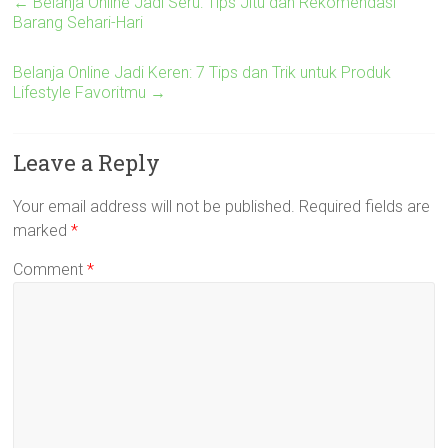
←
Belanja Online Jadi Seru: Tips Jitu dan Rekomendasi
Barang Sehari-Hari
Belanja Online Jadi Keren: 7 Tips dan Trik untuk Produk
Lifestyle Favoritmu
→
Leave a Reply
Your email address will not be published.
Required fields are
marked
*
Comment
*