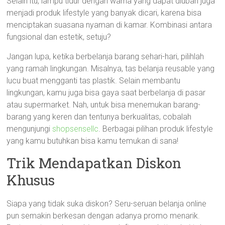
Selain itu, lampu tidur dengan warna yang dapat diubah juga
menjadi produk lifestyle yang banyak dicari, karena bisa
menciptakan suasana nyaman di kamar. Kombinasi antara
fungsional dan estetik, setuju?
Jangan lupa, ketika berbelanja barang sehari-hari, pilihlah
yang ramah lingkungan. Misalnya, tas belanja reusable yang
lucu buat mengganti tas plastik. Selain membantu
lingkungan, kamu juga bisa gaya saat berbelanja di pasar
atau supermarket. Nah, untuk bisa menemukan barang-
barang yang keren dan tentunya berkualitas, cobalah
mengunjungi
shopsensellc
. Berbagai pilihan produk lifestyle
yang kamu butuhkan bisa kamu temukan di sana!
Trik Mendapatkan Diskon
Khusus
Siapa yang tidak suka diskon? Seru-seruan belanja online
pun semakin berkesan dengan adanya promo menarik.