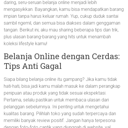
daring, seru-seruan belanja online menjadi lebih
mengasyikkan. Bayangkan, kamu bisa mendapatkan barang
impian tanpa harus keluar rumah. Yup, cukup duduk santai
sambil ngemil, dan semua bisa diakses dalam genggaman
tangan. Berikut ini, aku mau sharing beberapa tips dan trik,
plus ulasan barang-barang yang hits untuk menambah
koleksi lifestyle kamu!
Belanja Online dengan Cerdas:
Tips Anti Gagal
Siapa bilang belanja online itu gampang? Jika kamu tidak
hati-hati, bisa jadi kamu malah masuk ke dalam perangkap
penipuan atau produk yang tidak sesuai ekspektasi.
Pertama, selalu pastikan untuk membaca ulasan dari
pelanggan sebelumnya. Ini penting untuk mengetahui
kualitas barang. Pilihlah toko yang sudah terpercaya dan
memiliki banyak review positif. Jangan hanya terpesona
dengan foto-foto cantik yang diunggah di website, ya!