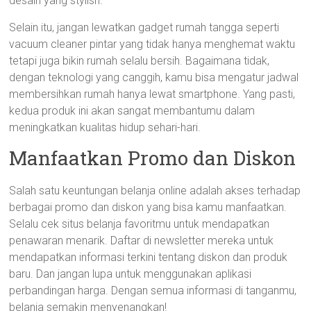
desain yang stylish.
Selain itu, jangan lewatkan gadget rumah tangga seperti
vacuum cleaner pintar yang tidak hanya menghemat waktu
tetapi juga bikin rumah selalu bersih. Bagaimana tidak,
dengan teknologi yang canggih, kamu bisa mengatur jadwal
membersihkan rumah hanya lewat smartphone. Yang pasti,
kedua produk ini akan sangat membantumu dalam
meningkatkan kualitas hidup sehari-hari.
Manfaatkan Promo dan Diskon
Salah satu keuntungan belanja online adalah akses terhadap
berbagai promo dan diskon yang bisa kamu manfaatkan.
Selalu cek situs belanja favoritmu untuk mendapatkan
penawaran menarik. Daftar di newsletter mereka untuk
mendapatkan informasi terkini tentang diskon dan produk
baru. Dan jangan lupa untuk menggunakan aplikasi
perbandingan harga. Dengan semua informasi di tanganmu,
belanja semakin menyenangkan!