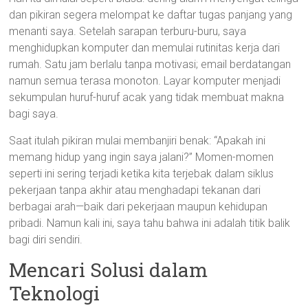
dan pikiran segera melompat ke daftar tugas panjang yang
menanti saya. Setelah sarapan terburu-buru, saya
menghidupkan komputer dan memulai rutinitas kerja dari
rumah. Satu jam berlalu tanpa motivasi; email berdatangan
namun semua terasa monoton. Layar komputer menjadi
sekumpulan huruf-huruf acak yang tidak membuat makna
bagi saya.
Saat itulah pikiran mulai membanjiri benak: “Apakah ini
memang hidup yang ingin saya jalani?” Momen-momen
seperti ini sering terjadi ketika kita terjebak dalam siklus
pekerjaan tanpa akhir atau menghadapi tekanan dari
berbagai arah—baik dari pekerjaan maupun kehidupan
pribadi. Namun kali ini, saya tahu bahwa ini adalah titik balik
bagi diri sendiri.
Mencari Solusi dalam
Teknologi