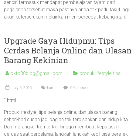
sendiri termasuk mendapat pembelajaran tajam dari
perjalanan tersebut maka pastinya anda tak perlu takut lagi
akan keterpurukan melainkan mempercepat kebangkitan!
Upgrade Gaya Hidupmu: Tips
Cerdas Belanja Online dan Ulasan
Barang Kekinian
okto88blog@gmail.com
produk lifestyle tips
July 6, 2025
hari
0 Comment
“`html
Produk lifestyle, tips belanja online, dan ulasan barang
sehari-hari sudah jadi bagian tak terpisahkan dari hidup kita.
Dari merangkul tren terkini hingga membuat keputusan
cerdas saat berbelanja, langkah-langkah kecil bisa berefek