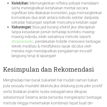
Kelebihan:
Memungkinkan refleksi pribadi mendalam
serta meningkatkan ketahanan mental secara
signifikan bila dilakukan konsisten; juga memungkinkan
komunikasi dua arah antara individu sekitar daripada
sekadar hubungan sepihak munculnya keluhan saja!
Kekurangan:
Bisa jadi kurang efektif jika diterapkan
tanpa kesadaran penuh terhadap konteks masing-
masing individu; inilah sebabnya metode seperti
shopsensellc
, pendekatan holistik mereview berbagai
teknik meditasi & mindfulness layak dicoba oleh
mereka ingin mendapatkan pengalaman inovatif
langsung teruji di lapangan!
Kesimpulan dan Rekomendasi
Menghadapi hari buruk bukanlah hal mudah namun bukan
pula sesuatu mustahil dikelola jika didukung pola pikir positif
serta tindakan praktis nyata sebagaimana dikupas
sebelumnya! Selama anda bersedia mengeksplor berbagai
metode hingga menemukan kombinasi tepat buat diri-