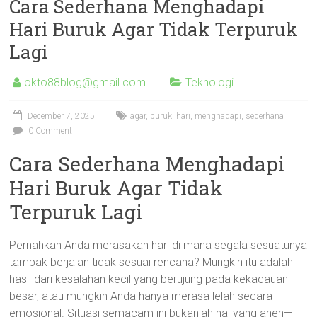
Cara Sederhana Menghadapi
Hari Buruk Agar Tidak Terpuruk
Lagi
okto88blog@gmail.com
Teknologi
December 7, 2025
agar
,
buruk
,
hari
,
menghadapi
,
sederhana
0 Comment
Cara Sederhana Menghadapi
Hari Buruk Agar Tidak
Terpuruk Lagi
Pernahkah Anda merasakan hari di mana segala sesuatunya
tampak berjalan tidak sesuai rencana? Mungkin itu adalah
hasil dari kesalahan kecil yang berujung pada kekacauan
besar, atau mungkin Anda hanya merasa lelah secara
emosional. Situasi semacam ini bukanlah hal yang aneh—