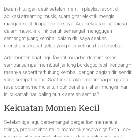
Dalam hitungan detik setelah memilih playlist favorit di
aplikasi streaming musik, suara gitar elektrik mengisi
ruangan kecil di apartemen saya. Ada kekuatan luar biasa
dalam musik; lirik-lirik penuh semangat menggugah
semangat juang kembali dalam diri saya seakan
menghapus kabut gelap yang menyelimuti hari tersebut.
Ada momen saat lagu favorit mulai berdentum keras
sampai-sampai membuat jantung berdegup lebih kencang—
rasanya seperti terhubung kembali dengan bagian diri sendiri
yang sempat hilang. Saat lirik terakhir melambai pergi, ada
rasa optimisme mulai tumbuh perlahan-lahan; mungkin hari
ini bukanlah hari paling buruk setelah semua?
Kekuatan Momen Kecil
Setelah tiga lagu bersemangat bergantian memenuhi
telinga, produktivitas mulai membaik secara signifikan. Ide-
ide kreativitas muncul lebih cepat dari sebelumnya saat