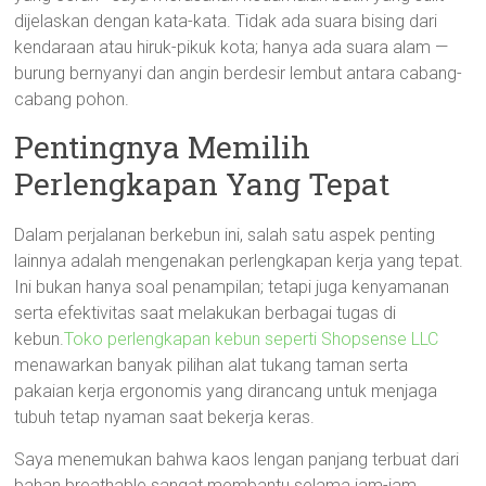
dijelaskan dengan kata-kata. Tidak ada suara bising dari
kendaraan atau hiruk-pikuk kota; hanya ada suara alam —
burung bernyanyi dan angin berdesir lembut antara cabang-
cabang pohon.
Pentingnya Memilih
Perlengkapan Yang Tepat
Dalam perjalanan berkebun ini, salah satu aspek penting
lainnya adalah mengenakan perlengkapan kerja yang tepat.
Ini bukan hanya soal penampilan; tetapi juga kenyamanan
serta efektivitas saat melakukan berbagai tugas di
kebun.
Toko perlengkapan kebun seperti Shopsense LLC
menawarkan banyak pilihan alat tukang taman serta
pakaian kerja ergonomis yang dirancang untuk menjaga
tubuh tetap nyaman saat bekerja keras.
Saya menemukan bahwa kaos lengan panjang terbuat dari
bahan breathable sangat membantu selama jam-jam