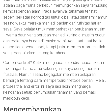
adalah bagaimana berkebun memungkinkan saya terhubung
kembali dengan alam. Pada awalnya, tanaman terlihat
seperti sekadar komoditas untuk dibeli atau ditanam; namun
seiring waktu, mereka menjadi bagian dari rutinitas harian
saya. Saya belajar untuk memperhatikan perubahan musim
—warna daun yang berubah menjadi kuning di musim gugur
dan mekarnya bunga di musim semi. Ada saat-saat ketika
cuaca tidak bersahabat, tetapi justru momen-momen inilah
yang mengajarkan tentang ketahanan.
Contoh konkret? Ketika menghadapi kondisi cuaca ekstrim
—serangan hama atau kekeringan—saya sering merasa
frustrasi. Namun setiap kegagalan memberi pelajaran
berharga tentang cara memperbaiki metode bertani. Melalui
proses trial and error ini, saya jadi lebih menghargai
keindahan setiap pertumbuhan tanaman yang berhasil,
meskipun kecil.
Mengembangkan