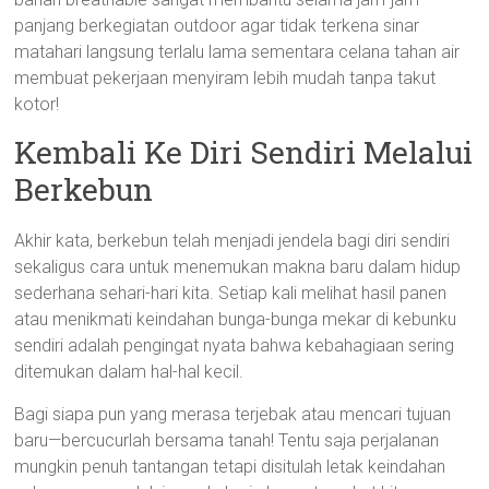
panjang berkegiatan outdoor agar tidak terkena sinar
matahari langsung terlalu lama sementara celana tahan air
membuat pekerjaan menyiram lebih mudah tanpa takut
kotor!
Kembali Ke Diri Sendiri Melalui
Berkebun
Akhir kata, berkebun telah menjadi jendela bagi diri sendiri
sekaligus cara untuk menemukan makna baru dalam hidup
sederhana sehari-hari kita. Setiap kali melihat hasil panen
atau menikmati keindahan bunga-bunga mekar di kebunku
sendiri adalah pengingat nyata bahwa kebahagiaan sering
ditemukan dalam hal-hal kecil.
Bagi siapa pun yang merasa terjebak atau mencari tujuan
baru—bercucurlah bersama tanah! Tentu saja perjalanan
mungkin penuh tantangan tetapi disitulah letak keindahan