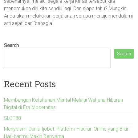
sebenarnya: melalui segala kerja keras tersebut kita
menemukan diri kita sendiri lagi. Dan siapa tahu? Mungkin
Anda akan melakukan perjalanan serupa menuju mendalami
arti sejati dari ‘bahagia’.
Search
Search
Recent Posts
Membangun Ketahanan Mental Melalui Wahana Hiburan
Digital di Era Modernitas
SLOT88
Menyelami Dunia Ijobet: Platform Hiburan Online yang Bikin
Hari-harimu Makin Berwarna