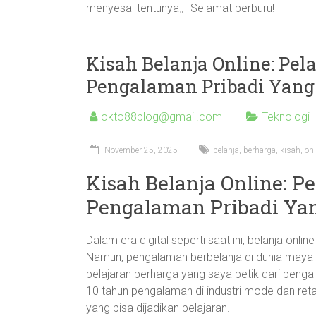
menyesal tentunya。Selamat berburu!
Kisah Belanja Online: Pel
Pengalaman Pribadi Yang
okto88blog@gmail.com
Teknologi
November 25, 2025
belanja
,
berharga
,
kisah
,
onl
Kisah Belanja Online: P
Pengalaman Pribadi Ya
Dalam era digital seperti saat ini, belanja onlin
Namun, pengalaman berbelanja di dunia maya t
pelajaran berharga yang saya petik dari penga
10 tahun pengalaman di industri mode dan reta
yang bisa dijadikan pelajaran.