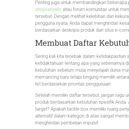
Penting juga untuk membandingkan beberapa p
shopsensellc
atau forum komunitas untuk men
tersebut. Dengan melihat kelebihan dan kekur
pengguna nyata, Anda dapat menghindari kesa
berdasarkan deskripsi produk dari situs e-co
Membuat Daftar Kebutu
Sering kali kita terjebak dalam ketidakpastian
ketidaktahuan tentang apa yang sebenarnya dib
kebutuhan sebelum mulai menjelajah dunia maya
memancing baru tetapi bingung memilih antara f
list berdasarkan prioritas penggunaan.
Setelah memiliki daftar tersebut, jangan ragu 
produk berdasarkan kebutuhan spesifik Anda. A
target? Apakah tackle box memiliki ruang p
alternatif dalam kategori di atas sangat me
menghindari pembelian impulsif.