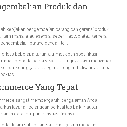
gembalian Produk dan
alah kebijakan pengembalian barang dan garansi produk
 item mahal atau esensial seperti laptop atau kamera
 pengembalian barang dengan teliti.
orless beberapa tahun lalu; meskipun spesifikasi
a di rumah berbeda sama sekali! Untungnya saya menyimak
 selesai sehingga bisa segera mengembalikannya tanpa
pektasi.
Commerce Yang Tepat
e-commerce sangat mempengaruhi pengalaman Anda
arkan layanan pelanggan berkualitas baik maupun
anan data maupun transaksi finansial.
eda dalam satu bulan: satu mengalami masalah