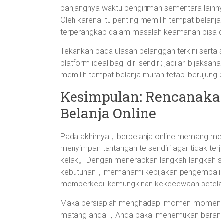
panjangnya waktu pengiriman sementara lainny
Oleh karena itu penting memilih tempat belanja
terperangkap dalam masalah keamanan bisa d
Tekankan pada ulasan pelanggan terkini serta 
platform ideal bagi diri sendiri; jadilah bija
memilih tempat belanja murah tetapi berujung pa
Kesimpulan: Rencanaka
Belanja Online
Pada akhirnya，berbelanja online memang me
menyimpan tantangan tersendiri agar tidak te
kelak。Dengan menerapkan langkah-langkah 
kebutuhan，memahami kebijakan pengembalian
memperkecil kemungkinan kekecewaan setela
Maka bersiaplah menghadapi momen-momen s
matang andal，Anda bakal menemukan barang-b