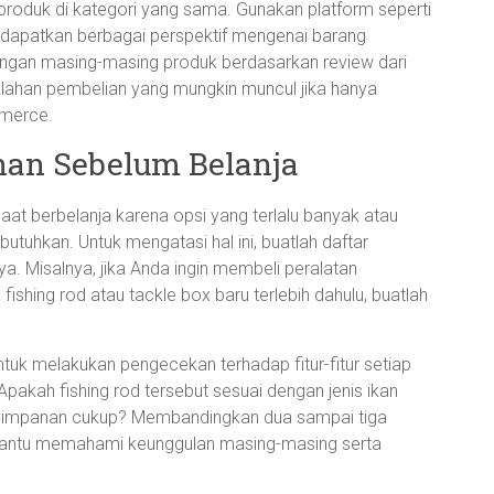
roduk di kategori yang sama. Gunakan platform seperti
dapatkan berbagai perspektif mengenai barang
angan masing-masing produk berdasarkan review dari
lahan pembelian yang mungkin muncul jika hanya
mmerce.
han Sebelum Belanja
 saat berbelanja karena opsi yang terlalu banyak atau
utuhkan. Untuk mengatasi hal ini, buatlah daftar
. Misalnya, jika Anda ingin membeli peralatan
ishing rod atau tackle box baru terlebih dahulu, buatlah
untuk melakukan pengecekan terhadap fitur-fitur setiap
pakah fishing rod tersebut sesuai dengan jenis ikan
enyimpanan cukup? Membandingkan dua sampai tiga
mbantu memahami keunggulan masing-masing serta