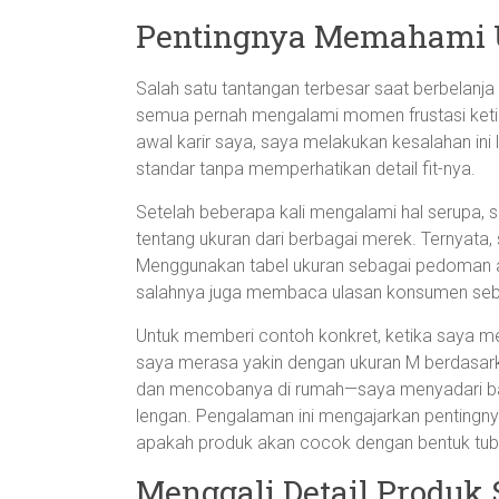
Pentingnya Memahami U
Salah satu tantangan terbesar saat berbelanja
semua pernah mengalami momen frustasi ketika
awal karir saya, saya melakukan kesalahan ini 
standar tanpa memperhatikan detail fit-nya.
Setelah beberapa kali mengalami hal serupa, 
tentang ukuran dari berbagai merek. Ternyata, 
Menggunakan tabel ukuran sebagai pedoman ad
salahnya juga membaca ulasan konsumen sebe
Untuk memberi contoh konkret, ketika saya mem
saya merasa yakin dengan ukuran M berdasark
dan mencobanya di rumah—saya menyadari bahwa 
lengan. Pengalaman ini mengajarkan penting
apakah produk akan cocok dengan bentuk tubu
Menggali Detail Produk