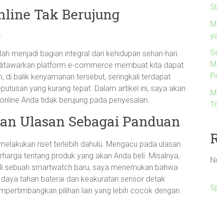
S
Online Tak Berujung
M
a
y
S
elah menjadi bagian integral dari kehidupan sehari-hari.
M
 ditawarkan platform e-commerce membuat kita dapat
P
 di balik kenyamanan tersebut, seringkali terdapat
tusan yang kurang tepat. Dalam artikel ini, saya akan
M
online Anda tidak berujung pada penyesalan.
T
n Ulasan Sebagai Panduan
melakukan riset terlebih dahulu. Mengacu pada ulasan
arga tentang produk yang akan Anda beli. Misalnya,
N
li sebuah smartwatch baru, saya menemukan bahwa
daya tahan baterai dan keakuratan sensor detak
S
mpertimbangkan pilihan lain yang lebih cocok dengan