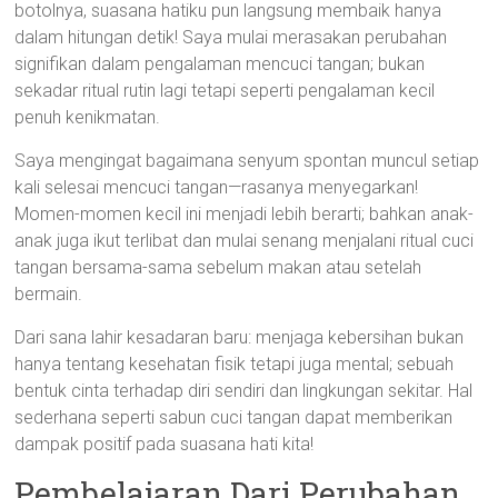
botolnya, suasana hatiku pun langsung membaik hanya
dalam hitungan detik! Saya mulai merasakan perubahan
signifikan dalam pengalaman mencuci tangan; bukan
sekadar ritual rutin lagi tetapi seperti pengalaman kecil
penuh kenikmatan.
Saya mengingat bagaimana senyum spontan muncul setiap
kali selesai mencuci tangan—rasanya menyegarkan!
Momen-momen kecil ini menjadi lebih berarti; bahkan anak-
anak juga ikut terlibat dan mulai senang menjalani ritual cuci
tangan bersama-sama sebelum makan atau setelah
bermain.
Dari sana lahir kesadaran baru: menjaga kebersihan bukan
hanya tentang kesehatan fisik tetapi juga mental; sebuah
bentuk cinta terhadap diri sendiri dan lingkungan sekitar. Hal
sederhana seperti sabun cuci tangan dapat memberikan
dampak positif pada suasana hati kita!
Pembelajaran Dari Perubahan