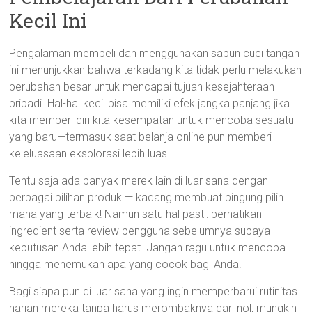
Kecil Ini
Pengalaman membeli dan menggunakan sabun cuci tangan
ini menunjukkan bahwa terkadang kita tidak perlu melakukan
perubahan besar untuk mencapai tujuan kesejahteraan
pribadi. Hal-hal kecil bisa memiliki efek jangka panjang jika
kita memberi diri kita kesempatan untuk mencoba sesuatu
yang baru—termasuk saat belanja online pun memberi
keleluasaan eksplorasi lebih luas.
Tentu saja ada banyak merek lain di luar sana dengan
berbagai pilihan produk — kadang membuat bingung pilih
mana yang terbaik! Namun satu hal pasti: perhatikan
ingredient serta review pengguna sebelumnya supaya
keputusan Anda lebih tepat. Jangan ragu untuk mencoba
hingga menemukan apa yang cocok bagi Anda!
Bagi siapa pun di luar sana yang ingin memperbarui rutinitas
harian mereka tanpa harus merombaknya dari nol, mungkin