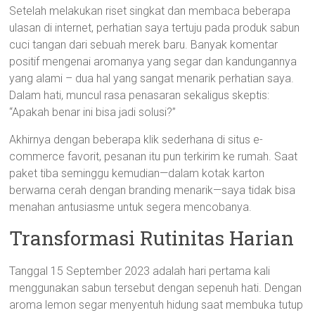
Setelah melakukan riset singkat dan membaca beberapa
ulasan di internet, perhatian saya tertuju pada produk sabun
cuci tangan dari sebuah merek baru. Banyak komentar
positif mengenai aromanya yang segar dan kandungannya
yang alami – dua hal yang sangat menarik perhatian saya.
Dalam hati, muncul rasa penasaran sekaligus skeptis:
“Apakah benar ini bisa jadi solusi?”
Akhirnya dengan beberapa klik sederhana di situs e-
commerce favorit, pesanan itu pun terkirim ke rumah. Saat
paket tiba seminggu kemudian—dalam kotak karton
berwarna cerah dengan branding menarik—saya tidak bisa
menahan antusiasme untuk segera mencobanya.
Transformasi Rutinitas Harian
Tanggal 15 September 2023 adalah hari pertama kali
menggunakan sabun tersebut dengan sepenuh hati. Dengan
aroma lemon segar menyentuh hidung saat membuka tutup